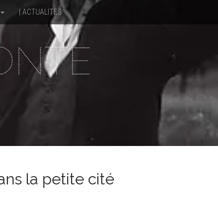
| ACTUALITES
CONTE
ns la petite cité