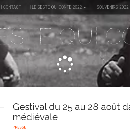
| CONTACT
| LE GESTE QUI CONTE 2022
| SOUVENIRS 2022
ESTE QUI 
Gestival du 25 au 28 août da
médiévale
PRESSE