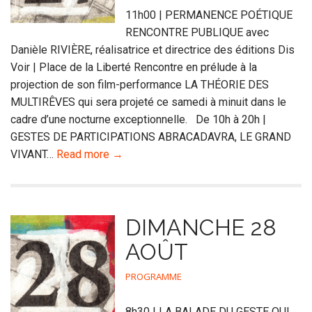
11h00 | PERMANENCE POÉTIQUE
RENCONTRE PUBLIQUE avec
Danièle RIVIÈRE, réalisatrice et directrice des éditions Dis
Voir | Place de la Liberté Rencontre en prélude à la
projection de son film-performance LA THÉORIE DES
MULTIRÊVES qui sera projeté ce samedi à minuit dans le
cadre d’une nocturne exceptionnelle. De 10h à 20h |
GESTES DE PARTICIPATIONS ABRACADAVRA, LE GRAND
VIVANT…
Read more →
DIMANCHE 28
AOÛT
PROGRAMME
8h30 | LA BALADE DU GESTE QUI