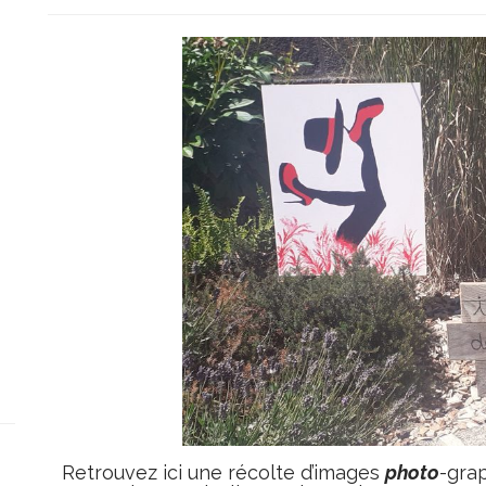
Retrouvez ici une récolte d’images
photo
-grap