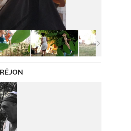
 BRÉJON