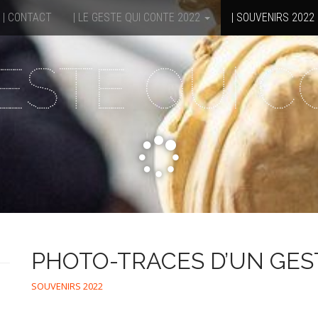
| CONTACT
| LE GESTE QUI CONTE 2022
| SOUVENIRS 2022
ESTE QUI 
PHOTO-TRACES D’UN GES
SOUVENIRS 2022