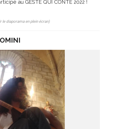
 participé au GESTE QUI CONTE 2022 !
r le diaporama en plein écran)
NOMINI