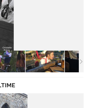
LTIME