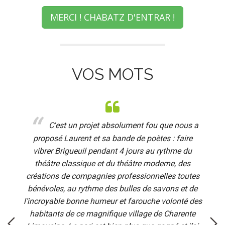
MERCI ! CHABATZ D'ENTRAR !
VOS MOTS
C'est un projet absolument fou que nous a
l
proposé Laurent et sa bande de poètes : faire
d
.
vibrer Brigueuil pendant 4 jours au rythme du
e
théâtre classique et du théâtre moderne, des
créations de compagnies professionnelles toutes
bénévoles, au rythme des bulles de savons et de
h
l’incroyable bonne humeur et farouche volonté des
habitants de ce magnifique village de Charente