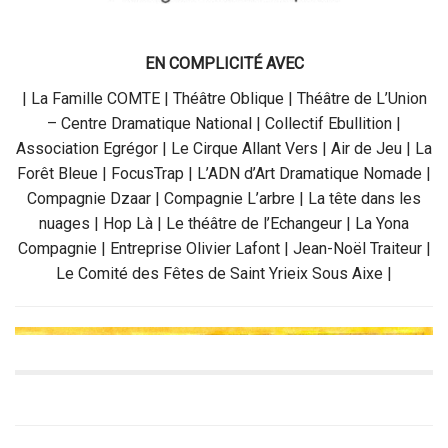
EN COMPLICITÉ AVEC
| La Famille COMTE | Théâtre Oblique | Théâtre de L’Union
– Centre Dramatique National | Collectif Ebullition |
Association Egrégor | Le Cirque Allant Vers | Air de Jeu | La
Forêt Bleue | FocusTrap | L’ADN d’Art Dramatique Nomade |
Compagnie Dzaar | Compagnie L’arbre | La tête dans les
nuages | Hop Là | Le théâtre de l’Echangeur | La Yona
Compagnie | Entreprise Olivier Lafont | Jean-Noël Traiteur |
Le Comité des Fêtes de Saint Yrieix Sous Aixe |