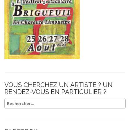
o
n
VOUS CHERCHEZ UN ARTISTE ? UN
RENDEZ-VOUS EN PARTICULIER ?
Rechercher :