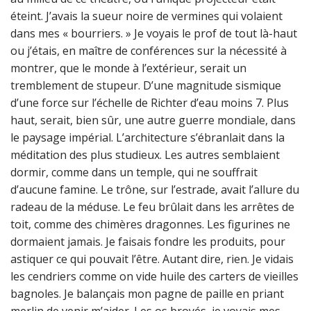
éteint. J’avais la sueur noire de vermines qui volaient
dans mes « bourriers. » Je voyais le prof de tout là-haut
ou j’étais, en maître de conférences sur la nécessité à
montrer, que le monde à l’extérieur, serait un
tremblement de stupeur. D’une magnitude sismique
d’une force sur l’échelle de Richter d’eau moins 7. Plus
haut, serait, bien sûr, une autre guerre mondiale, dans
le paysage impérial. L’architecture s’ébranlait dans la
méditation des plus studieux. Les autres semblaient
dormir, comme dans un temple, qui ne souffrait
d’aucune famine. Le trône, sur l’estrade, avait l’allure du
radeau de la méduse. Le feu brûlait dans les arrêtes de
toit, comme des chimères dragonnes. Les figurines ne
dormaient jamais. Je faisais fondre les produits, pour
astiquer ce qui pouvait l’être. Autant dire, rien. Je vidais
les cendriers comme on vide huile des carters de vieilles
bagnoles. Je balançais mon pagne de paille en priant