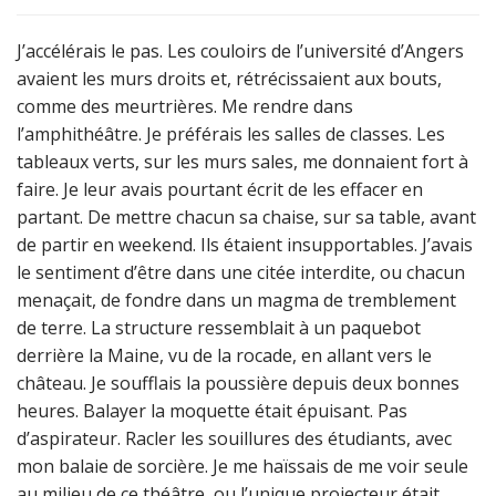
J’accélérais le pas. Les couloirs de l’université d’Angers
avaient les murs droits et, rétrécissaient aux bouts,
comme des meurtrières. Me rendre dans
l’amphithéâtre. Je préférais les salles de classes. Les
tableaux verts, sur les murs sales, me donnaient fort à
faire. Je leur avais pourtant écrit de les effacer en
partant. De mettre chacun sa chaise, sur sa table, avant
de partir en weekend. Ils étaient insupportables. J’avais
le sentiment d’être dans une citée interdite, ou chacun
menaçait, de fondre dans un magma de tremblement
de terre. La structure ressemblait à un paquebot
derrière la Maine, vu de la rocade, en allant vers le
château. Je soufflais la poussière depuis deux bonnes
heures. Balayer la moquette était épuisant. Pas
d’aspirateur. Racler les souillures des étudiants, avec
mon balaie de sorcière. Je me haïssais de me voir seule
au milieu de ce théâtre, ou l’unique projecteur était