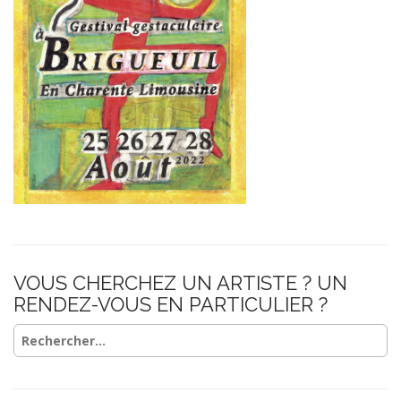
i
o
n
VOUS CHERCHEZ UN ARTISTE ? UN
RENDEZ-VOUS EN PARTICULIER ?
Rechercher :