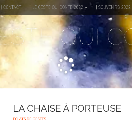
| CONTACT
| LE GESTE QUI CONTE 2022
| SOUVENIRS 2022
ESTE QUI 
LA CHAISE À PORTEUSE
ECLATS DE GESTES