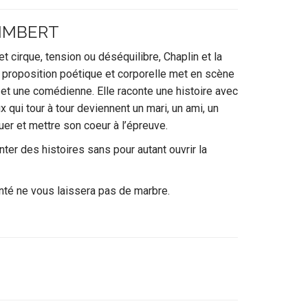
 IMBERT
t cirque, tension ou déséquilibre, Chaplin et la
e proposition poétique et corporelle met en scène
et une comédienne. Elle raconte une histoire avec
 qui tour à tour deviennent un mari, un ami, un
uer et mettre son coeur à l’épreuve.
ter des histoires sans pour autant ouvrir la
nté ne vous laissera pas de marbre.