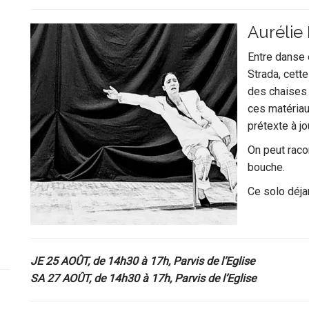
Aurélie
Entre danse e
Strada, cett
des chaises 
ces matériaux
prétexte à jo
On peut racon
bouche.
Ce solo déja
JE 25 AOÛT, de 14h30 à 17h, Parvis de l’Eglise
SA 27 AOÛT, de 14h30 à 17h, Parvis de l’Eglise