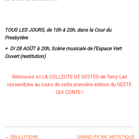
TOUS LES JOURS, de 10h à 20h, dans la Cour du
Presbytère
+ DI 28 AOÛT à 20h, Scène musicale de l’Espace Vert
Ouvert (restitution)
Retrouvez ici LA COLLECTE DE GESTES de Terry Lair
rassemblée
au cours de cette première édition du GESTE
QUI CONTE !
P
← ÉBULLITIONS
GRAND PICNIC ARTISTIQUE