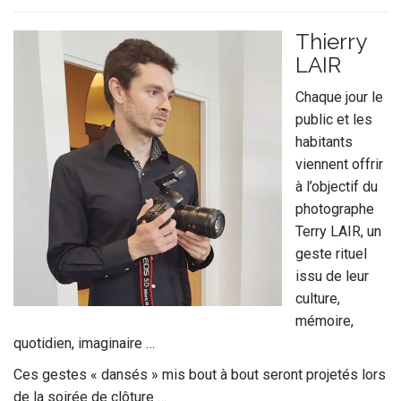
Thierry
LAIR
Chaque jour le
public et les
habitants
viennent offrir
à l’objectif du
photographe
Terry LAIR, un
geste rituel
issu de leur
culture,
mémoire,
quotidien, imaginaire …
Ces gestes « dansés » mis bout à bout seront projetés lors
de la soirée de clôture …