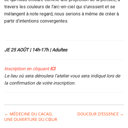
travers les couleurs de l’arc-en-ciel qui s’unissent et se
mélangent à note regard, nous serions à même de créer à
partir d’intentions convergentes.
JE 25 AOÛT | 14h-17h | Adultes
Inscription en cliquant
ICI
Le lieu où sera déroulera l’atelier vous sera indiqué lors de
la confirmation de votre inscription.
P
← MÉDECINE DU CACAO,
DOUCEUR D’ESSENCE →
UNE OUVERTURE DU CŒUR
o