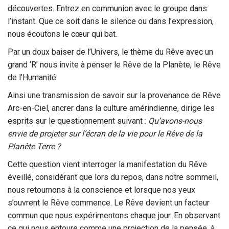
découvertes. Entrez en communion avec le groupe dans
l’instant. Que ce soit dans le silence ou dans l’expression,
nous écoutons le cœur qui bat.
Par un doux baiser de l’Univers, le thème du Rêve avec un
grand ‘R’ nous invite à penser le Rêve de la Planète, le Rêve
de l’Humanité.
Ainsi une transmission de savoir sur la provenance de Rêve
Arc-en-Ciel, ancrer dans la culture amérindienne, dirige les
esprits sur le questionnement suivant :
Qu’avons-nous
envie de projeter sur l’écran de la vie pour le Rêve de la
Planète Terre ?
Cette question vient interroger la manifestation du Rêve
éveillé, considérant que lors du repos, dans notre sommeil,
nous retournons à la conscience et lorsque nos yeux
s’ouvrent le Rêve commence. Le Rêve devient un facteur
commun que nous expérimentons chaque jour. En observant
ce qui nous entoure comme une projection de la pensée, à