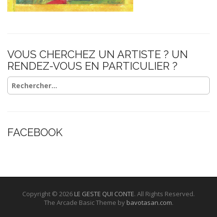
VOUS CHERCHEZ UN ARTISTE ? UN
RENDEZ-VOUS EN PARTICULIER ?
Rechercher :
FACEBOOK
Copyright © 2026
LE GESTE QUI CONTE
. All Rights Reserved.
The Arcade Basic Theme by
bavotasan.com
.