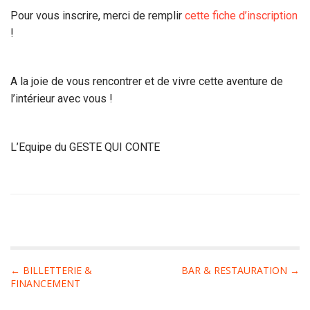
Pour vous inscrire, merci de remplir
cette fiche d’inscription
!
A la joie de vous rencontrer et de vivre cette aventure de
l’intérieur avec vous !
L’Equipe du GESTE QUI CONTE
P
← BILLETTERIE &
BAR & RESTAURATION →
FINANCEMENT
o
s