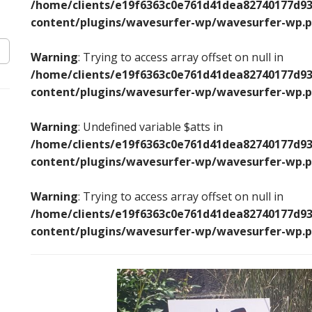
/home/clients/e19f6363c0e761d41dea82740177d93
content/plugins/wavesurfer-wp/wavesurfer-wp.
Warning
: Trying to access array offset on null in
/home/clients/e19f6363c0e761d41dea82740177d93
content/plugins/wavesurfer-wp/wavesurfer-wp.
Warning
: Undefined variable $atts in
/home/clients/e19f6363c0e761d41dea82740177d93
content/plugins/wavesurfer-wp/wavesurfer-wp.
Warning
: Trying to access array offset on null in
/home/clients/e19f6363c0e761d41dea82740177d93
content/plugins/wavesurfer-wp/wavesurfer-wp.