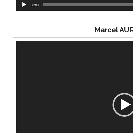
00:00
Marcel AU
Lecteur
vidéo