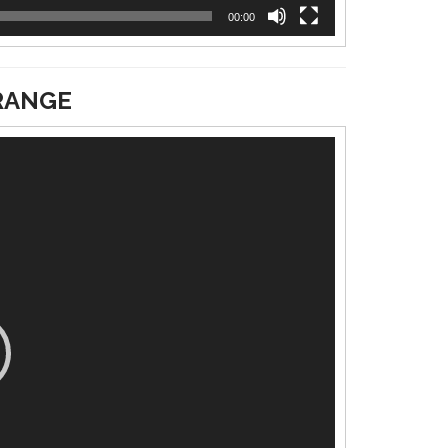
00:00
RANGE