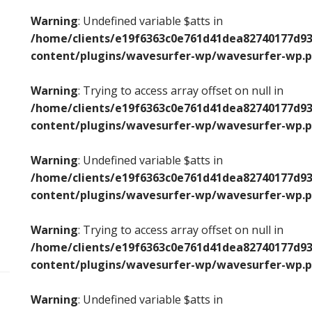
Warning
: Undefined variable $atts in
/home/clients/e19f6363c0e761d41dea82740177d93
content/plugins/wavesurfer-wp/wavesurfer-wp.
Warning
: Trying to access array offset on null in
/home/clients/e19f6363c0e761d41dea82740177d93
content/plugins/wavesurfer-wp/wavesurfer-wp.
Warning
: Undefined variable $atts in
/home/clients/e19f6363c0e761d41dea82740177d93
content/plugins/wavesurfer-wp/wavesurfer-wp.
Warning
: Trying to access array offset on null in
/home/clients/e19f6363c0e761d41dea82740177d93
content/plugins/wavesurfer-wp/wavesurfer-wp.
Warning
: Undefined variable $atts in