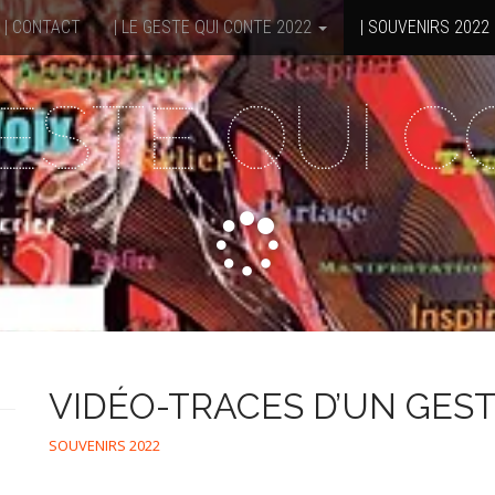
| CONTACT
| LE GESTE QUI CONTE 2022
| SOUVENIRS 2022
ESTE QUI 
VIDÉO-TRACES D’UN GEST
SOUVENIRS 2022