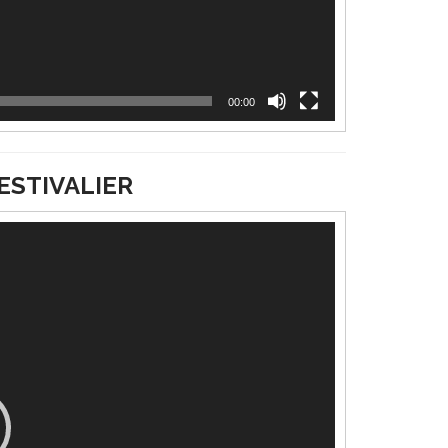
00:00
ESTIVALIER