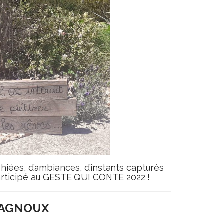
hiées, d’ambiances, d’instants capturés
 participé au GESTE QUI CONTE 2022 !
 PAGNOUX