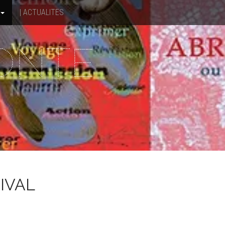
| ACTUALITES
CONTE
IVAL