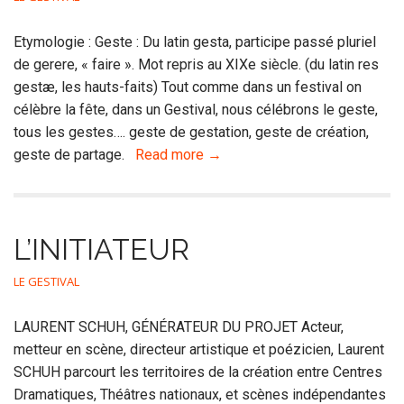
Etymologie : Geste : Du latin gesta, participe passé pluriel
de gerere, « faire ». Mot repris au XIXe siècle. (du latin res
gestæ, les hauts-faits) Tout comme dans un festival on
célèbre la fête, dans un Gestival, nous célébrons le geste,
tous les gestes…. geste de gestation, geste de création,
geste de partage.
Read more →
L’INITIATEUR
LE GESTIVAL
LAURENT SCHUH, GÉNÉRATEUR DU PROJET Acteur,
metteur en scène, directeur artistique et poézicien, Laurent
SCHUH parcourt les territoires de la création entre Centres
Dramatiques, Théâtres nationaux, et scènes indépendantes