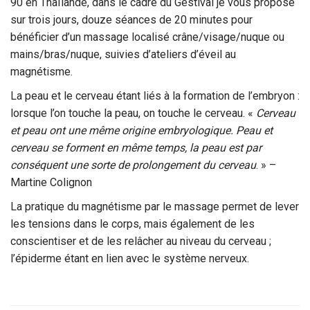
90 en Thaïlande, dans le cadre du Gestival je vous propose
sur trois jours, douze séances de 20 minutes pour
bénéficier d’un massage localisé crâne/visage/nuque ou
mains/bras/nuque, suivies d’ateliers d’éveil au
magnétisme.
La peau et le cerveau étant liés à la formation de l’embryon :
lorsque l’on touche la peau, on touche le cerveau. «
Cerveau
et peau ont une même origine embryologique. Peau et
cerveau se forment en même temps, la peau est par
conséquent une sorte de prolongement du cerveau
. » –
Martine Colignon
La pratique du magnétisme par le massage permet de lever
les tensions dans le corps, mais également de les
conscientiser et de les relâcher au niveau du cerveau ;
l’épiderme étant en lien avec le système nerveux.